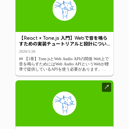
【React × Tone.js 入門】Webで音を鳴ら
すための実装チュートリアルと設計につい
て
2026/1/26
## 【1章】Tone.jsとWeb Audio APIの関係 Web上で
音を鳴らすためにはWeb Audio APIというWebが標
準で提供しているAPIを使う必要があります。
Web Audio APIは音声コンテキストを操作して音声
ノードと呼ばれるノードを接続して音声ルー
…
↗