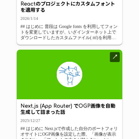
Reactのプロジェクトにカスタムフォント
を適用する
2026/1/14
## はじめに 普段は Google fonts を利用してフォン
トを変更していますが、いざインターネット上で
ダウンロードしたカスタムファイル(.ttf)を利用し
ようと思った時にどのように適用すれば良いかわ
からず、少し迷ったので備忘録として残しておき
ます。 ## やること
…
↗
Next.js (App Router) でOGP画像を自動
生成して詰まった話
2025/12/27
## はじめに Next.jsで作成した自分のポートフォリ
オサイトにOGP画像を設定した際、「画像が表示